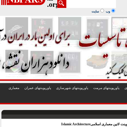
1
2
3
4
5