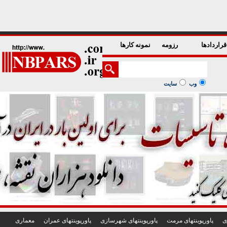
1
2
3
4
5