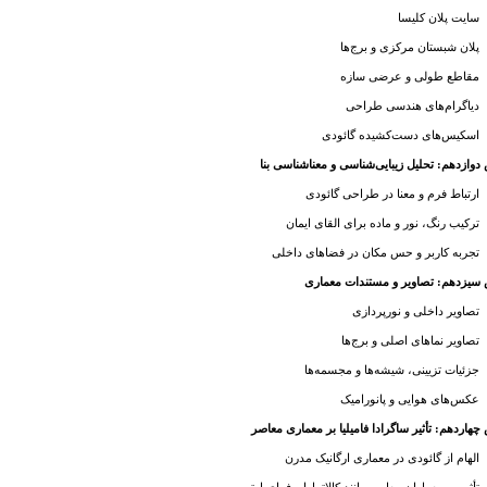
سایت پلان کلیسا
پلان شبستان مرکزی و برج‌ها
مقاطع طولی و عرضی سازه
دیاگرام‌های هندسی طراحی
اسکیس‌های دست‌کشیده گائودی
وازدهم: تحلیل زیبایی‌شناسی و معناشناسی بنا
ارتباط فرم و معنا در طراحی گائودی
ترکیب رنگ، نور و ماده برای القای ایمان
تجربه کاربر و حس مکان در فضاهای داخلی
سیزدهم: تصاویر و مستندات معماری
تصاویر داخلی و نورپردازی
تصاویر نماهای اصلی و برج‌ها
جزئیات تزیینی، شیشه‌ها و مجسمه‌ها
عکس‌های هوایی و پانورامیک
هاردهم: تأثیر ساگرادا فامیلیا بر معماری معاصر
الهام از گائودی در معماری ارگانیک مدرن