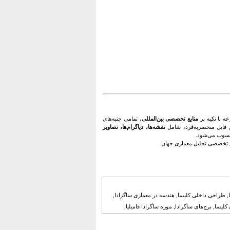
 با تکیه بر
منابع تخصصی بین‌المللی
، تمامی جنبه‌های
 فایل منحصربه‌فرد، شامل
نقشه‌ها، دیاگرام‌ها، تصاویر
حسوب می‌شود.
 تخصصی تحلیل معماری جهان.
نا, طراحی داخلی کلیسا, هندسه در معماری ساگرادا,
کلیسا, برج‌های ساگرادا, موزه ساگرادا فامیلیا,