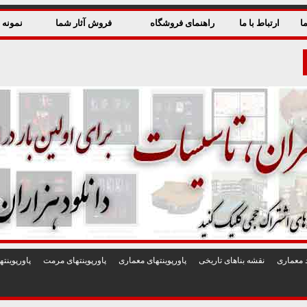
ا
ارتباط با ما
راهنمای فروشگاه
فروش آثار شما
نمونه ق
 معماری
نقشه بناهای تاريخی
پاورپوينتهای معماری
پاورپوينتهای مرمت
پاورپوين