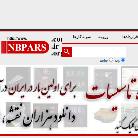
1
2
3
4
5