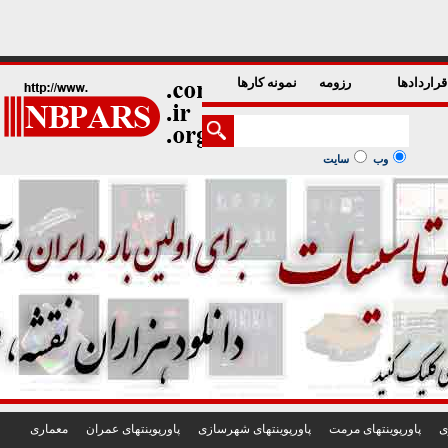
1
2
3
4
5