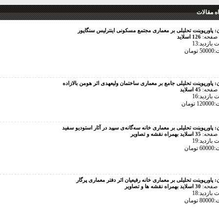
 مقالات
ن:
پاورپوینت تحلیلی بر معماری مجتمع مسکونی اینترلیس سنگاپور
 صفحه:
126 اسلاید
بازدید:13
تومان
ن:
پاورپوینت تحلیلی جامع بر معماری ساختمان ولیعهدی اثر هومن بالازاده
 صفحه:
45 اسلاید
بازدید:16
تومان
ن:
پاورپوینت تحلیلی بر معماری خانه سه‌گانه‌ی سپید در آثار استودیو سفید
 صفحه:
35 اسلاید بهمراه نقشه و تصاویر
بازدید:19
تومان
ن:
پاورپوینت تحلیلی بر معماری خانه رفیعیان اثر دفتر معماری پرگار
 صفحه:
30 اسلاید بهمراه نقشه ها و تصاویر
بازدید:18
تومان