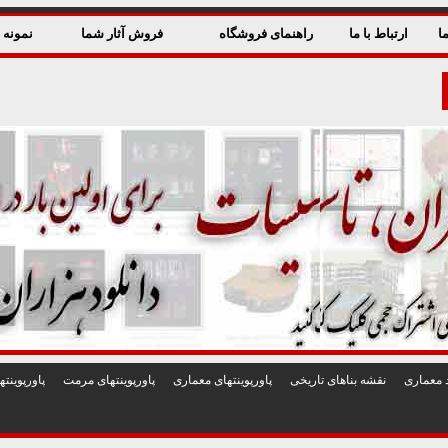
ا
ارتباط با ما
راهنمای فروشگاه
فروش آثار شما
نمونه ق
 معماری
نقشه بناهای تاريخی
پاورپوينتهای معماری
پاورپوينتهای مرمت
پاورپوين