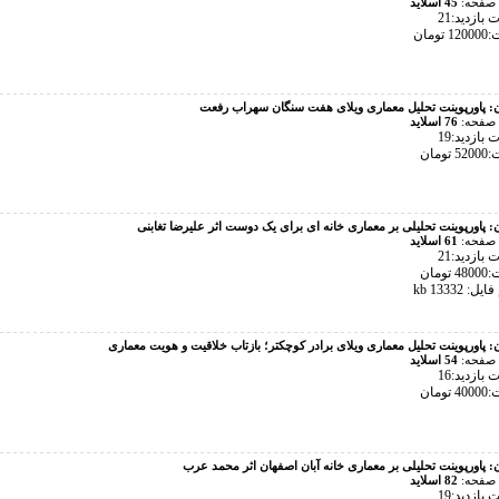
 صفحه:
45 اسلاید
بازدید:21
تومان
ن:
پاورپوینت تحلیل معماری ویلای هفت سنگان سهراب رفعت
 صفحه:
76 اسلاید
بازدید:19
تومان
ن:
پاورپوینت تحلیلی بر معماری خانه ای برای یک دوست اثر علیرضا تغابنی
 صفحه:
61 اسلاید
بازدید:21
تومان
: 13332 kb
ن:
پاورپوینت تحلیل معماری ویلای برادر کوچکتر؛ بازتاب خلاقیت و هویت معماری
 صفحه:
54 اسلاید
بازدید:16
تومان
ن:
پاورپوینت تحلیلی بر معماری خانه آبان اصفهان اثر محمد عرب
 صفحه:
82 اسلاید
بازدید:19