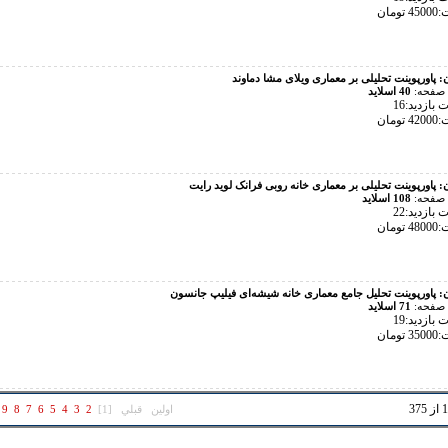
تومان
ن:
پاورپوینت تحلیلی بر معماری ویلای مشا دماوند
 صفحه:
40 اسلاید
بازدید:16
تومان
ن:
پاورپوینت تحلیلی بر معماری خانه روبی فرانک لوید رایت
 صفحه:
108 اسلاید
بازدید:22
تومان
ن:
پاورپوینت تحلیل جامع معماری خانه شیشه‌ای فیلیپ جانسون
 صفحه:
71 اسلاید
بازدید:19
تومان
اولين
قبلي
[1]
2
3
4
5
6
7
8
9