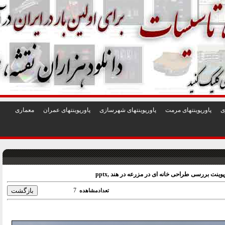
1
2
3
4
5