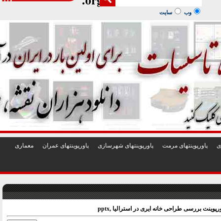
1
2
3
4
5