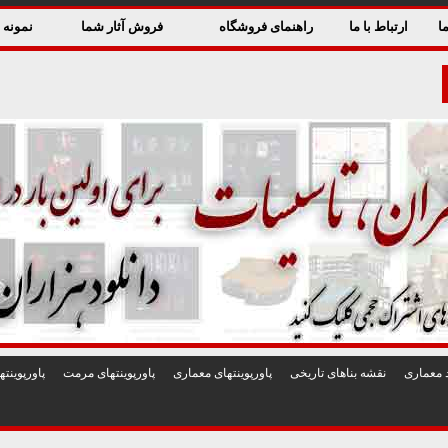
ا
ارتباط با ما
راهنمای فروشگاه
فروش آثار شما
نمونه ق
 معماری
نقشه بناهای تاريخی
پاورپوينتهای معماری
پاورپوينتهای مرمت
پاورپوين