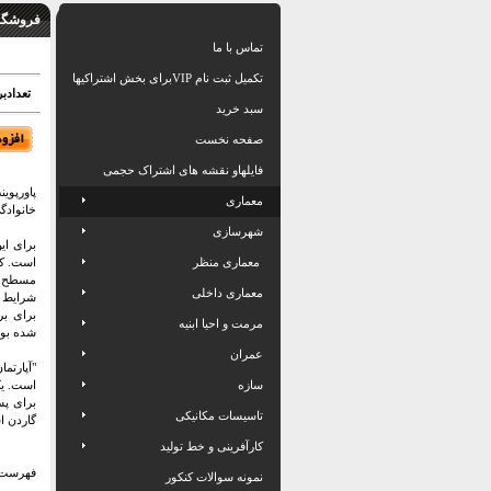
فروشگاه
تماس با ما
تکمیل ثبت نام VIPبرای بخش اشتراکیها
تعدادبرگ: 35
سبد خرید
صفحه نخست
فایلهاو نقشه های اشتراک حجمی
پاورپوی
معماری
خانوادگ
شهرسازی
برای ای
معماری منظر
است. کل
مسطح با
معماری داخلی
شرایط 
برای بر
مرمت و احیا ابنیه
شده بود
عمران
سازه
تاسیسات مکانیکی
گاردن 
کارآفرینی و خط تولید
فهرست 
نمونه سوالات کنکور