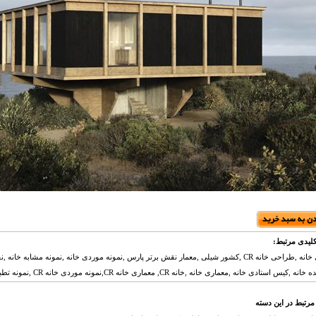
لیدی مرتبط:
معماری خانه ,طراحی خانه CR ,کشور شیلی ,معمار نقش برتر پارس ,نمونه موردی خانه ,نمونه مشاب
یس استادی خانه ,معماری خانه ,خانه CR, معماری خانه CR,نمونه موردی خانه CR ,نمونه تطبیقی خانه CR ,پلان خانه CR ,نقش,
مرتبط در این دسته