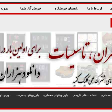
ا
ارتباط با ما
راهنمای فروشگاه
فروش آثار شما
نمونه ق
 معماری
نقشه بناهای تاريخی
پاورپوينتهای معماری
پاورپوينتهای مرمت
پاورپوين