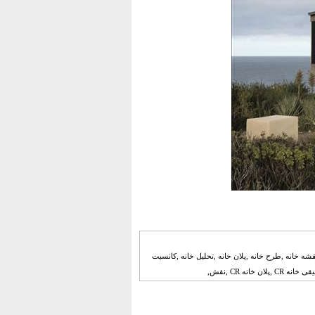
ه خانه ,نقشه خانه ,طرح خانه ,پلان خانه ,تحلیل خانه ,کانسبت