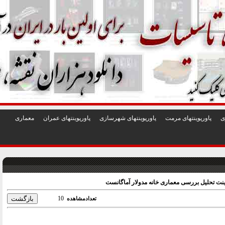
1
2
3
4
5