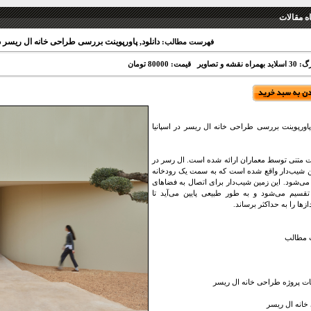
 مقالات
دانلود, پاورپوینت بررسی طراحی خانه ال ریسر در اسپ
فهرست مطالب:
اه نقشه و تصاویر
قیمت: 80000 تومان
 پاورپوینت بررسی طراحی خانه ال ریسر در اسپانیا
 متنی توسط معماران ارائه شده است. ال رسر در
 شیب‌دار واقع شده است که به سمت یک رودخانه
می‌شود. این زمین شیب‌دار برای اتصال به فضاهای
تقسیم می‌شود و به طور طبیعی پایین می‌آید تا
زها را به حداکثر برساند.
مطالب
 پروژه طراحی خانه ال ریسر
انه ال ریسر