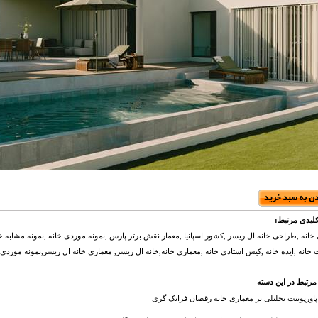
لیدی مرتبط:
خانه ,طراحی خانه ال ریسر ,کشور اسپانیا ,معمار نقش برتر پارس ,نمونه موردی خانه ,نمونه مشابه خان
 خانه ,ایده خانه ,کیس استادی خانه ,معماری خانه,خانه ال ریسر, معماری خانه ال ریسر,نمونه موردی خا
مرتبط در این دسته
پاورپوینت تحلیلی بر معماری خانه رقصان فرانک گری