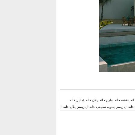
ه ,نقشه خانه ,طرح خانه ,پلان خانه ,تحلیل خانه
نه ال ریسر ,نمونه تطبیقی خانه ال ریسر ,پلان خانه ا,