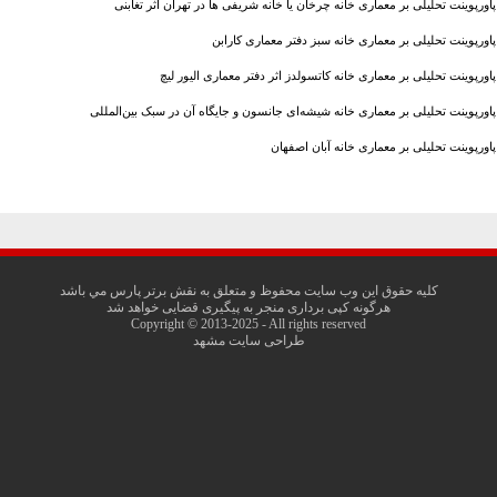
پاورپوینت تحلیلی بر معماری خانه چرخان یا خانه شریفی ‌ها در تهران اثر تغابنی
پاورپوینت تحلیلی بر معماری خانه سبز دفتر معماری کارابن
پاورپوینت تحلیلی بر معماری خانه کاتسولدز اثر دفتر معماری الیور لیچ
پاورپوینت تحلیلی بر معماری خانه شیشه‌ای جانسون و جایگاه آن در سبک بین‌المللی
پاورپوینت تحلیلی بر معماری خانه آبان اصفهان
کليه حقوق اين وب سايت محفوظ و متعلق به نقش برتر پارس مي باشد
هرگونه کپی برداری منجر به پیگیری قضایی خواهد شد
Copyright © 2013-2025 - All rights reserved
طراحی سایت مشهد