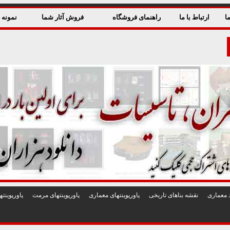
ا
ارتباط با ما
راهنمای فروشگاه
فروش آثار شما
نمونه ق
 معماری
نقشه بناهای تاريخی
پاورپوينتهای معماری
پاورپوينتهای مرمت
پاورپوين