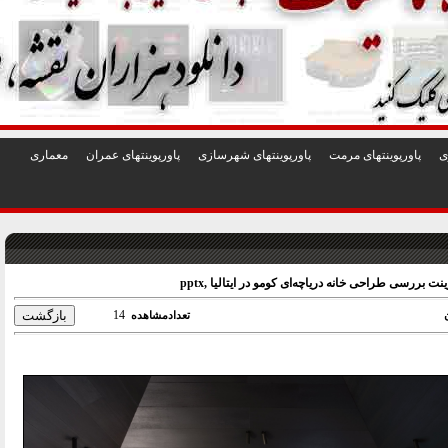
1
2
3
4
5