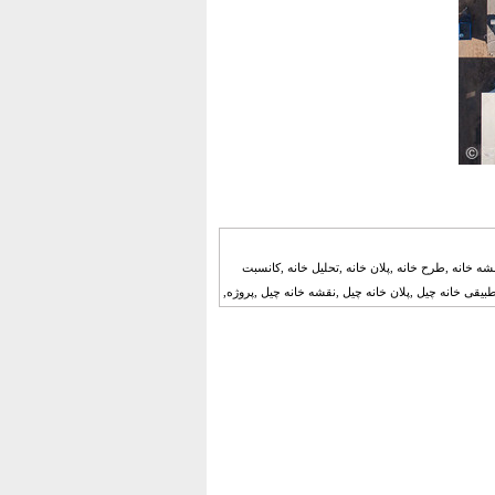
ه خانه ,طرح خانه ,پلان خانه ,تحلیل خانه ,کانسبت
بیقی خانه چیل ,پلان خانه چیل ,نقشه خانه چیل ,پروژه,