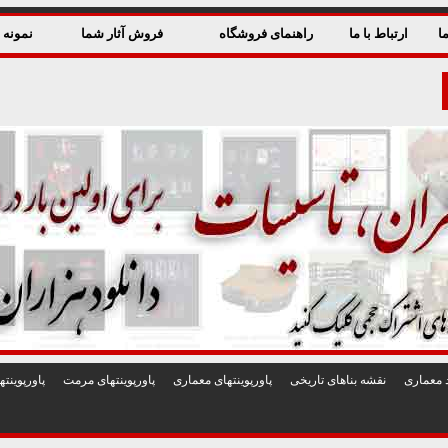
ا
ارتباط با ما
راهنمای فروشگاه
فروش آثار شما
نمونه ق
 معماری
نقشه بناهای تاريخی
پاورپوينتهای معماری
پاورپوينتهای مرمت
پاورپوين