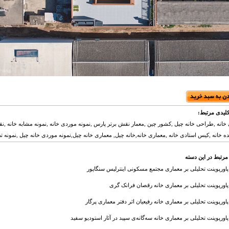
لیدی مرتبط:
خانه ,طراحی خانه چیل ,کشور چین ,معمار نقش برتر پارس ,نمونه موردی خانه ,نمونه مشابه خانه ,نقش
یده خانه ,کیس استادی خانه ,معماری خانه,خانه چیل, معماری خانه چیل,نمونه موردی خانه چیل ,نمونه تط
مرتبط در این دسته
پاورپوینت تحلیلی بر معماری مجتمع مسکونی اینترلیس سنگاپور
پاورپوینت تحلیلی بر معماری خانه رقصان فرانک گری
پاورپوینت تحلیلی بر معماری خانه رفیعیان اثر دفتر معماری پرگار
پاورپوینت تحلیلی بر معماری خانه سه‌گانه‌ی سپید در آثار استودیو سفید