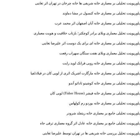
پاورپوینت تحلیلی بر معماری خانه شریفی ‌ها خانه چرخان در تهران اثر تغابنی
پاورپوینت تحلیلی بر معماری خانه کنسول در مشا دماوند
پاورپوینت تحلیلی بر معماری خانه آبان اصفهان اثر محمد عرب
پاورپوینت تحلیل معماری ویلای برادر کوچکتر؛ بازتاب خلاقیت و هویت معماری
پاورپوینت تحلیلی بر معماری خانه ای برای یک دوست اثر علیرضا تغابنی
پاورپوینت تحلیل معماری ویلای هفت سنگان سهراب رفعت
پاورپوینت تحلیلی بر معماری خانه روبی فرانک لوید رایت
پاورپوینت تحلیلی بر معماری خانه مارگارت اشریک اثری از لویی کان در فیلادلفیا
پاورپوینت تحلیلی بر معماری خانه کوشینو تادائو آندو
پاورپوینت تحلیلی بر معماری خانه فیشر (Fisher House) لویی کان
پاورپوینت تحلیلی بر معماری خانه بوردو رم کولهاس
پاورپوینت تحلیلی جامع بر معماری خانه ریتفلد شرودر
پاورپوینت تحلیلی جامع بر معماری خانه عادل اثر گروه معماری ترقی جاه
پاورپوینت تحلیل بررسی خانه شریفی ‌ها در تهران توسط علیرضا تغابنی