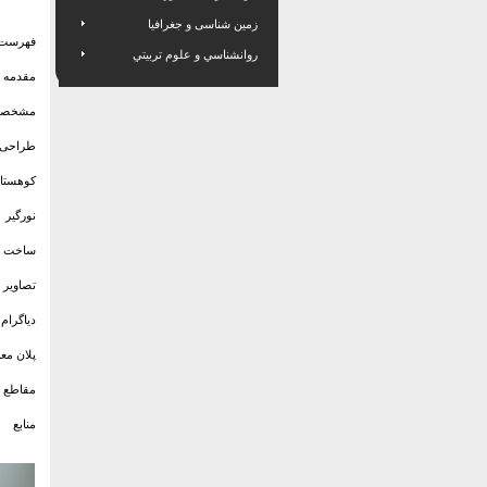
زمین شناسی و جغرافیا
فهرست 
روانشناسي و علوم تربيتي
مقدمه
مشخصات
طراحی ح
کوهستان
نورگیر 
ساخت و 
تصاویر 
دیاگرام 
پلان مع
مقاطع خ
منابع