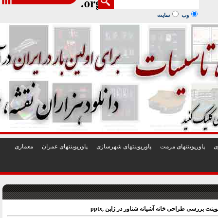
1
2
3
4
5