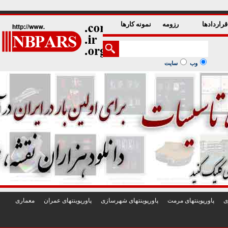
1
2
3
4
5