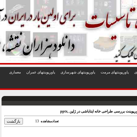
1
2
3
4
5