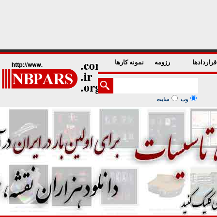
1
2
3
4
5