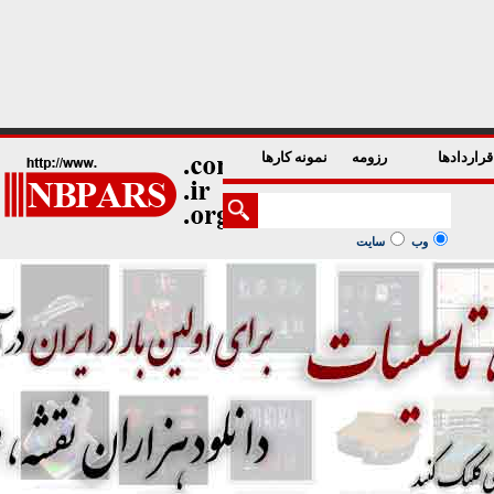
1
2
3
4
5