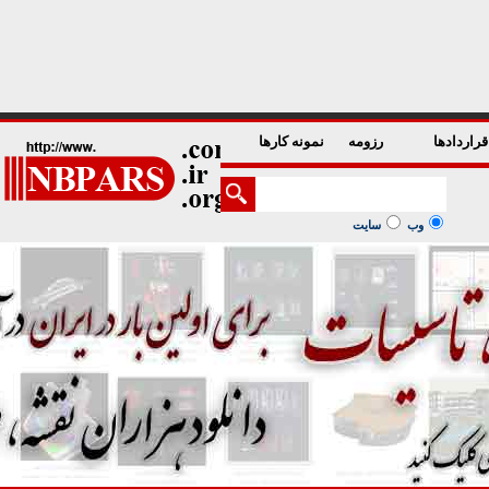
1
2
3
4
5