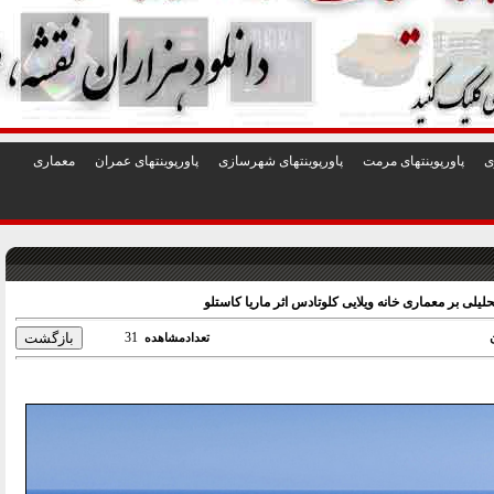
1
2
3
4
5