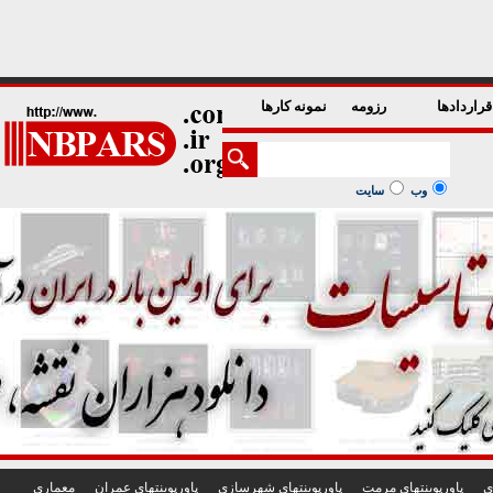
1
2
3
4
5