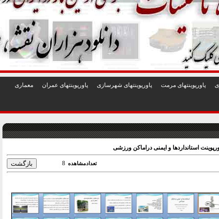
1
2
3
4
5