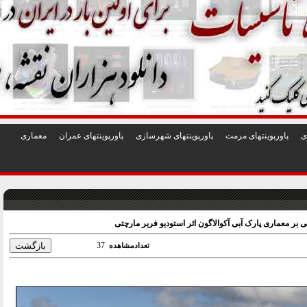
1
2
3
4
5