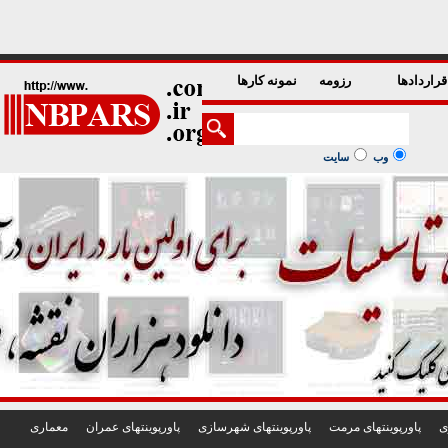
1
2
3
4
5