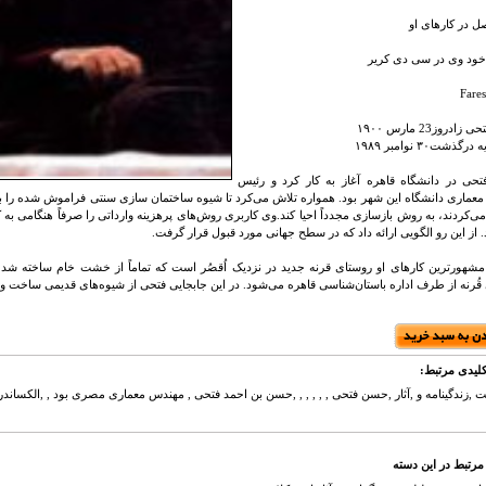
در کارهای او
ود وی در سی دی كریر
Fares
دروز23 مارس ۱۹۰۰
ذشت۳۰ نوامبر ۱۹۸۹
ی در دانشگاه قاهره آغاز به کار کرد و رئیس
عماری دانشگاه این شهر بود. همواره تلاش می‌کرد تا شیوه ساختمان سازی سنتی فراموش شده را به
ی‌کردند، به روش بازسازی مجدداً احیا کند.وی کاربری روش‌های پرهزینه وارداتی را صرفاً هنگامی به 
. از این رو الگویی ارائه داد که در سطح جهانی مورد قبول قرار گرفت.
مشهورترین کارهای او روستای قرنه جدید در نزدیک اُقصُر است که تماماً از خشت خام ساخته
قُرنه از طرف اداره باستان‌شناسی قاهره می‌شود. در این جابجایی فتحی از شیوه‌های قدیمی ساخت و
لیدی مرتبط:
مرتبط در این دسته