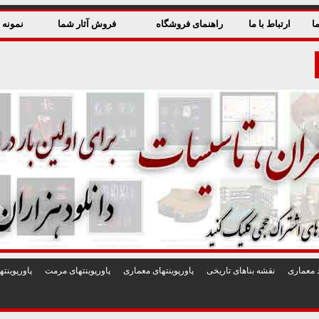
ا
ارتباط با ما
راهنمای فروشگاه
فروش آثار شما
نمونه ق
 معماری
نقشه بناهای تاريخی
پاورپوينتهای معماری
پاورپوينتهای مرمت
پاورپوين