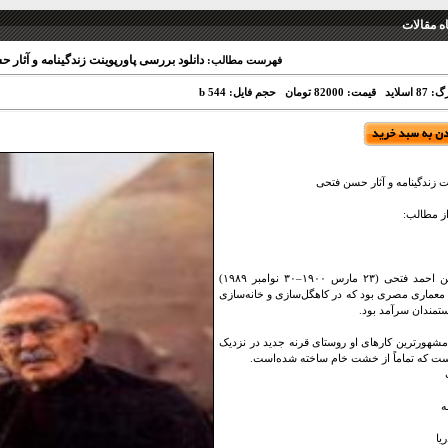
 مقالات
دانلود بررسی پاورپوینت زندگینامه و آثار
فهرست مطالب:
 اسلاید
قیمت: 82000 تومان
حجم فایل: 544 b
نت زندگینامه و آثار حسن فتحی
ز مطالب:
حسن بن احمد فتحی (۲۳ مارس ۱۹۰۰–۳۰ نوامبر ۱۹۸۹)
عماری مصری بود که در کاهگل‌سازی و خانه‌سازی
تمندان سرآمد بود.
مشهورترین کارهای او روستای قرنه جدید در نزدیک
است که تماماً از خشت خام ساخته شده‌است.
ه
یا