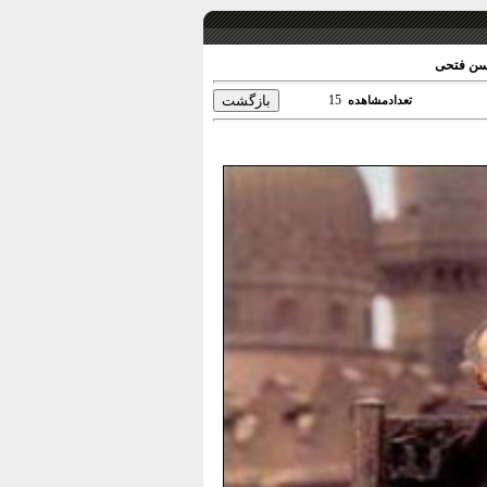
 حسن فتحی
15
تعدادمشاهده