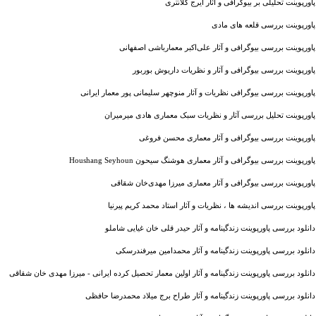
پاورپوینت تحلیلی بر بیوگرافی و آثار ایرج کلانتری
پاورپوینت بررسی قلعه های مادی
پاورپوینت بررسی بیوگرافی و آثار علی‌اکبر معمارباشی اصفهانی
پاورپوینت بررسی بیوگرافی و آثار و نظریات داریوش بوربور
پاورپوینت بررسی بیوگرافی نظریات و آثار منوچهر سلیمانی پور معمار ایرانی
پاورپوینت تحلیل بررسی آثار و نظریات سبک معماری هادی میرمیران
پاورپوینت بررسی بیوگرافی و آثار معماری محسن فروغی
پاورپوینت بررسی بیوگرافی و آثار معماری هوشنگ سیحون Houshang Seyhoun
پاورپوینت بررسی بیوگرافی و آثار معماری میرزا مهدی‌خان ‌شقاقی
پاورپوینت بررسی اندیشه ها ، نظریات و آثار استاد محمد کریم پیرنیا
دانلود بررسی پاورپوینت زندگینامه و آثار حیدر قلی خان غیایی شاملو
دانلود بررسی پاورپوینت زندگینامه و آثار محمدامین میرفندرسکی
دانلود بررسی پاورپوینت زندگینامه و آثار اولین معمار تحصیل کرده ایرانی - میرزا مهدی خان شقاقی
دانلود بررسی پاورپوینت زندگینامه و آثار طراح برج میلاد محمدرضا حافظی