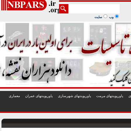
1
2
3
4
5