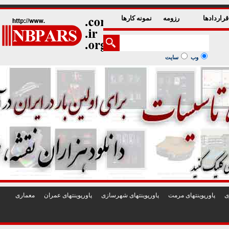
1
2
3
4
5