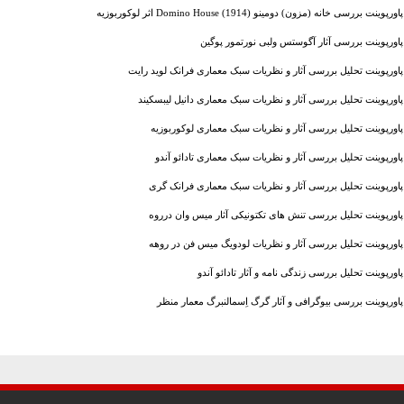
پاورپوینت بررسی خانه (مزون) دومینو (1914) Domino House اثر لوکوربوزیه
پاورپوینت بررسی آثار آگوستس ولبی نورتمور پوگین
پاورپوینت تحلیل بررسی آثار و نظریات سبک معماری فرانک لوید رایت
پاورپوینت تحلیل بررسی آثار و نظریات سبک معماری دانیل لیبسکیند
پاورپوینت تحلیل بررسی آثار و نظریات سبک معماری لوکوربوزیه
پاورپوینت تحلیل بررسی آثار و نظریات سبک معماری تادائو آندو
پاورپوینت تحلیل بررسی آثار و نظریات سبک معماری فرانک گری
پاورپوینت تحلیل بررسی تنش های تکتونیکی آثار میس وان درروه
پاورپوینت تحلیل بررسی آثار و نظریات لودویگ میس فن در روهه
پاورپوینت تحلیل بررسی زندگی نامه و آثار تادائو آندو
پاورپوینت بررسی بیوگرافی و آثار گرگ اِسمالنبرگ معمار منظر