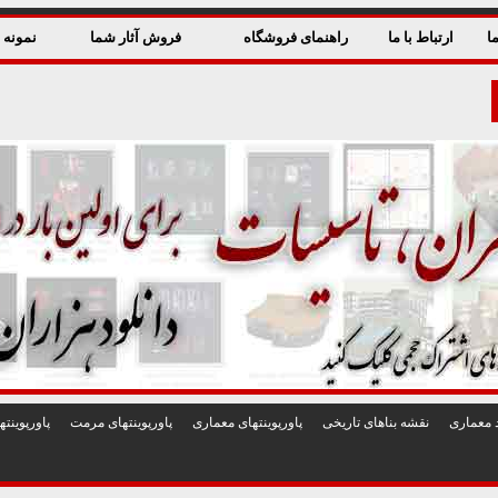
ا
ارتباط با ما
راهنمای فروشگاه
فروش آثار شما
نمونه ق
 معماری
نقشه بناهای تاريخی
پاورپوينتهای معماری
پاورپوينتهای مرمت
پاورپوين