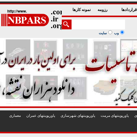
1
2
3
4
5