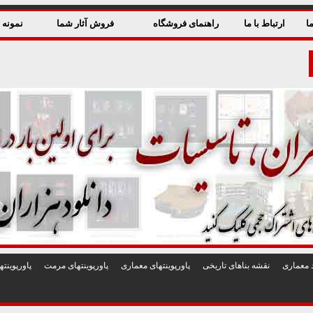
ا
ارتباط با ما
راهنمای فروشگاه
فروش آثار شما
نمونه ق
 معماری
نقشه بناهای تاريخی
پاورپوينتهای معماری
پاورپوينتهای مرمت
پاورپوين