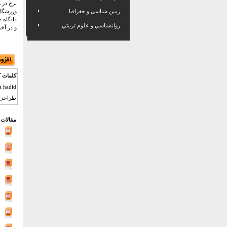
برج در 
زمین شناسی و جغرافیا
ورزشگاه ا
دادگاه 
روانشناسي و علوم تربيتي
و در آخر
کلمات ک
طراحي ,جوايز
مقالات 