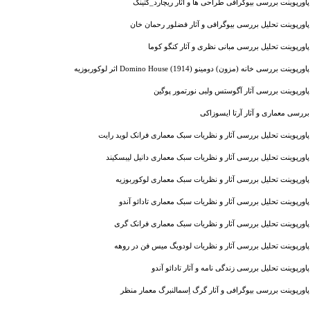
پاورپوینت بررسی بیوگرافی طراحی ها و آثار ریچارد_کتینگ
پاورپوینت تحلیل بررسی بیوگرافی و آثار فضلور رحمان خان
پاورپوینت تحلیل بررسی مبانی نظری و آثار کنگو کوما
پاورپوینت بررسی خانه (مزون) دومینو (1914) Domino House اثر لوکوربوزیه
پاورپوینت بررسی آثار آگوستس ولبی نورتمور پوگین
بررسی معماری و آثار آرتا ایسوزاکی
پاورپوینت تحلیل بررسی آثار و نظریات سبک معماری فرانک لوید رایت
پاورپوینت تحلیل بررسی آثار و نظریات سبک معماری دانیل لیبسکیند
پاورپوینت تحلیل بررسی آثار و نظریات سبک معماری لوکوربوزیه
پاورپوینت تحلیل بررسی آثار و نظریات سبک معماری تادائو آندو
پاورپوینت تحلیل بررسی آثار و نظریات سبک معماری فرانک گری
پاورپوینت تحلیل بررسی آثار و نظریات لودویگ میس فن در روهه
پاورپوینت تحلیل بررسی زندگی نامه و آثار تادائو آندو
پاورپوینت بررسی بیوگرافی و آثار گرگ اِسمالنبرگ معمار منظر