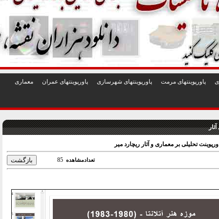
1
2
3
4
5