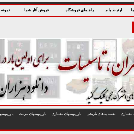
ا
ارتباط با ما
راهنمای فروشگاه
فروش آثار شما
نمونه ق
 معماری
نقشه بناهای تاريخی
پاورپوينتهای معماری
پاورپوينتهای مرمت
پاورپوين