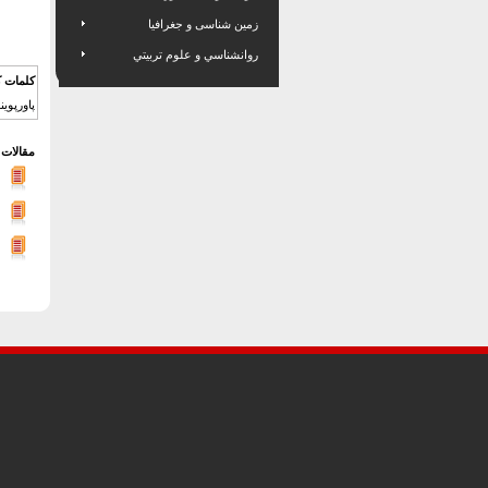
زمین شناسی و جغرافیا
روانشناسي و علوم تربيتي
کلمات ک
پاورپوينت نقد آثار 
مقالات 