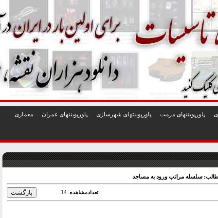
1
2
3
4
5