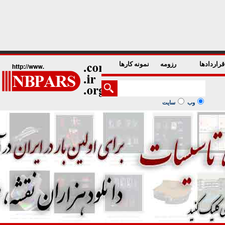
1
2
3
4
5