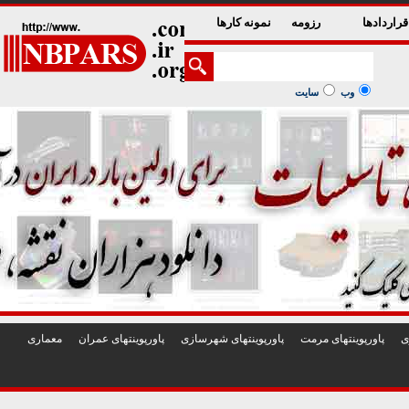
1
2
3
4
5