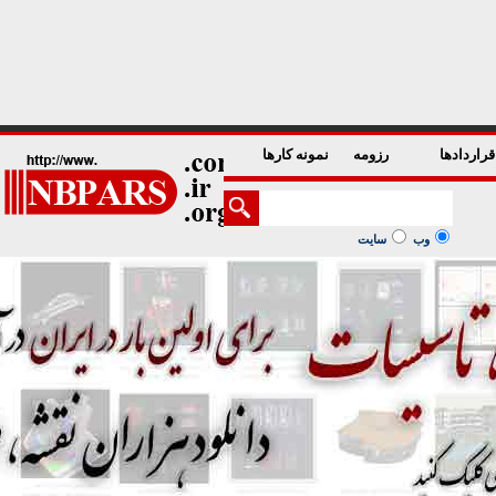
1
2
3
4
5