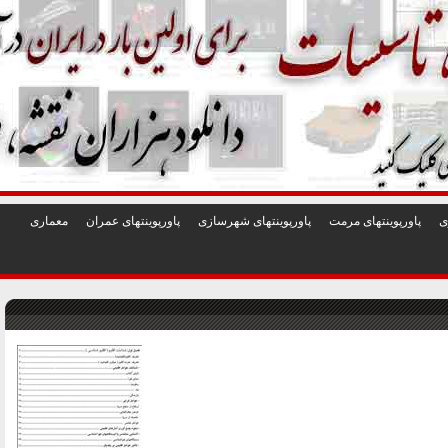
1
2
3
4
5