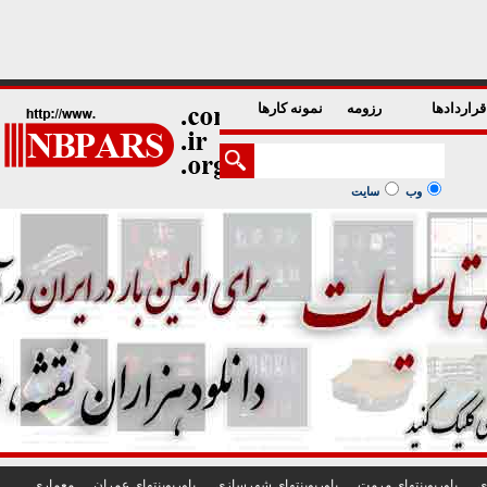
1
2
3
4
5