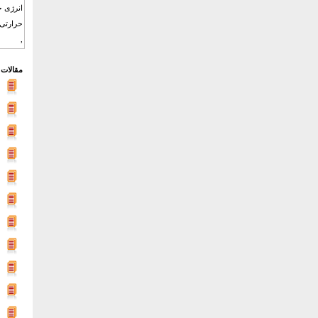
انرژی خ
حرارتی 
,
مقالات 