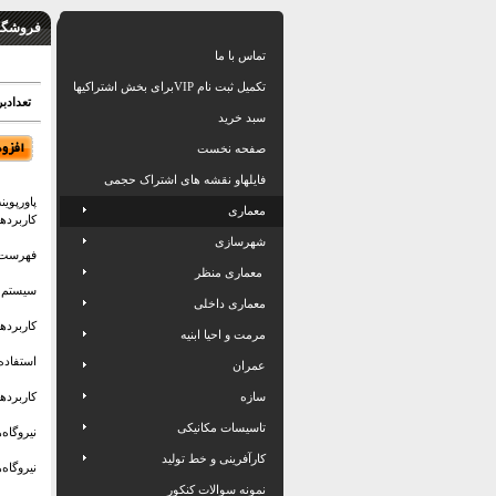
فروشگاه
تماس با ما
تکمیل ثبت نام VIPبرای بخش اشتراکیها
تعدادبرگ: 76 
سبد خرید
صفحه نخست
فایلهاو نقشه های اشتراک حجمی
پاورپوی
معماری
کاربرده
شهرسازی
فهرست 
معماری منظر
سیستم ه
معماری داخلی
کاربرده
مرمت و احیا ابنیه
استفاده
عمران
سازه
کاربرده
تاسیسات مکانیکی
نیروگاه
کارآفرینی و خط تولید
نیروگاه
نمونه سوالات کنکور