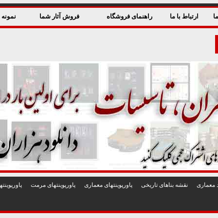
ا
ارتباط با ما
راهنمای فروشگاه
فروش آثار شما
نمونه ق
 معماری
نقشه بناهای تاريخی
پاورپوينتهای معماری
پاورپوينتهای مرمت
پاورپوين