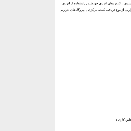
ی , ,کاربردهای انرژی خورشید , ,استفاده از انرژی
تی از نوع دریافت کننده مرکزی , ,نیروگاه‌های حرارتی
ایق کاری )