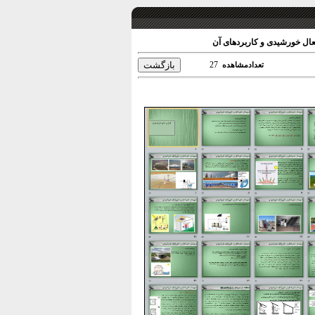
ال خورشیدی و کاربردهای آن
27
تعدادمشاهده