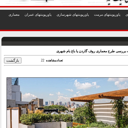
1
2
3
4
5