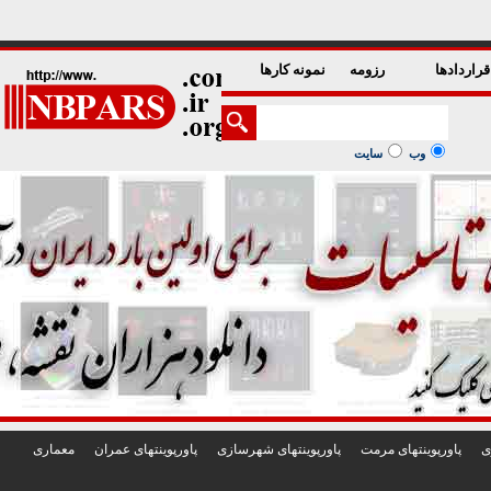
1
2
3
4
5