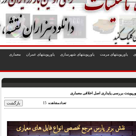
1
2
3
4
5