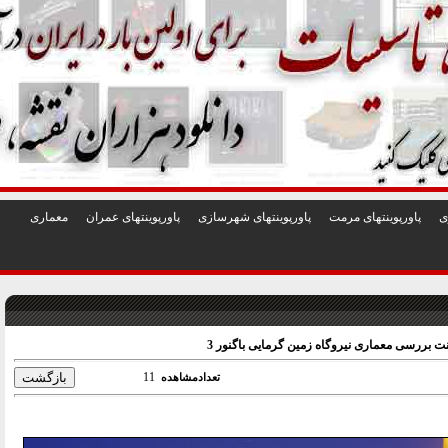
1
2
3
4
5