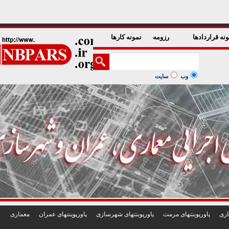
1
2
3
4
5