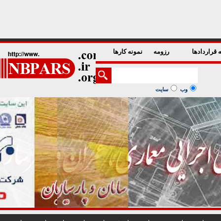
1
2
3
4
5