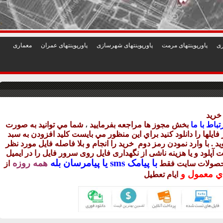
1
2
3
4
5