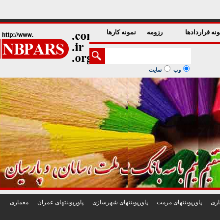
1
2
3
4
5