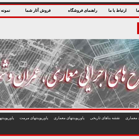
ا
ارتباط با ما
راهنمای فروشگاه
فروش آثار شما
نمونه ق
 معماری
نقشه بناهای تاريخی
پاورپوينتهای معماری
پاورپوينتهای مرمت
پاورپوين