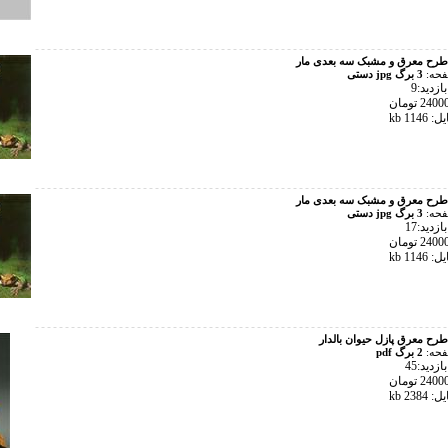
طرح معرق و مشبک سه بعدی مار
فحه:
3 برگ jpg دستی
زدید:9
114 kb
طرح معرق و مشبک سه بعدی مار
فحه:
3 برگ jpg دستی
زدید:17
114 kb
طرح معرق پازل حیوان بالدار
فحه:
2 برگ pdf
زدید:45
238 kb