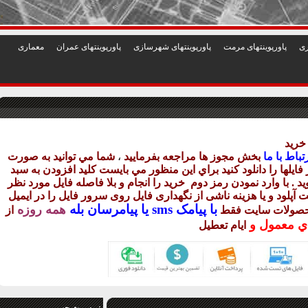
1
2
3
4
5